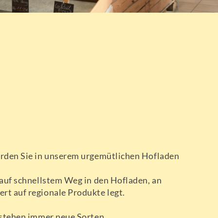
erden Sie in unserem urgemütlichen Hofladen
 auf schnellstem Weg in den Hofladen, an
rt auf regionale Produkte legt.
tstehen immer neue Sorten.