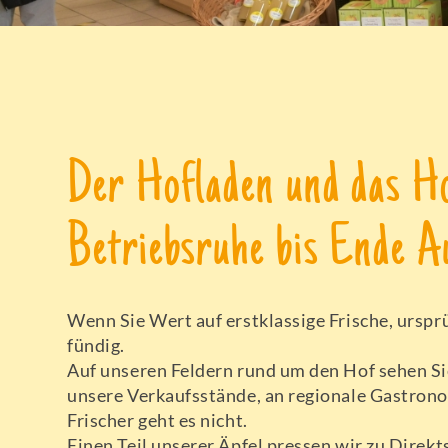
Der Hofladen und das H
Betriebsruhe bis Ende A
Wenn Sie Wert auf erstklassige Frische, ursp
fündig.
Auf unseren Feldern rund um den Hof sehen Si
unsere Verkaufsstände, an regionale Gastrono
Frischer geht es nicht.
Einen Teil unserer Äpfel pressen wir zu Dire