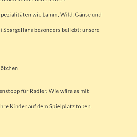
Spezialitäten wie Lamm, Wild, Gänse und
i Spargelfans besonders beliebt: unsere
rötchen
enstopp für Radler. Wie wäre es mit
hre Kinder auf dem Spielplatz toben.